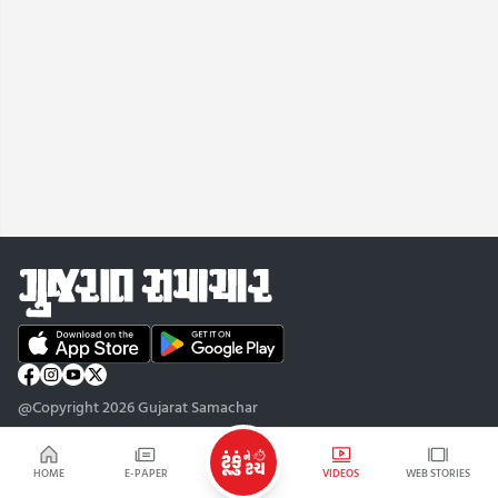
@Copyright 2026 Gujarat Samachar
HOME
E-PAPER
VIDEOS
WEB STORIES