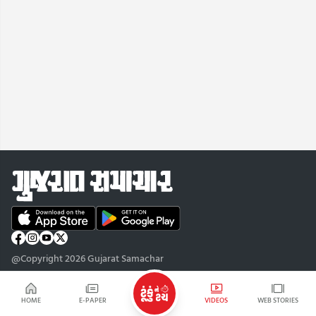
@Copyright 2026 Gujarat Samachar
HOME
E-PAPER
VIDEOS
WEB STORIES