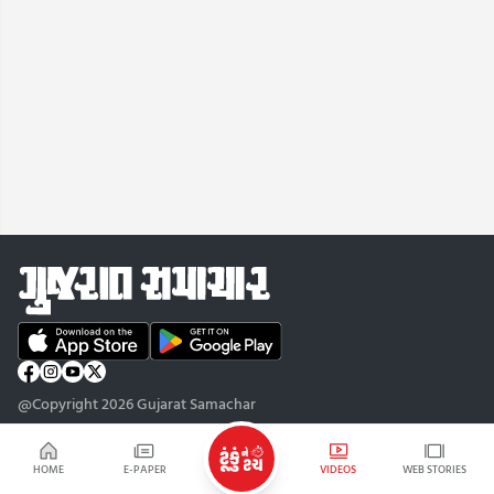
@Copyright 2026 Gujarat Samachar
HOME
E-PAPER
VIDEOS
WEB STORIES