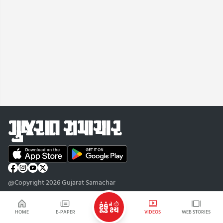
@Copyright 2026 Gujarat Samachar
HOME
E-PAPER
VIDEOS
WEB STORIES