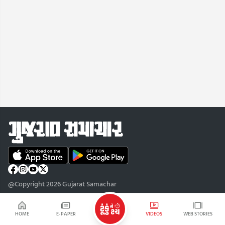
@Copyright 2026 Gujarat Samachar
HOME
E-PAPER
VIDEOS
WEB STORIES