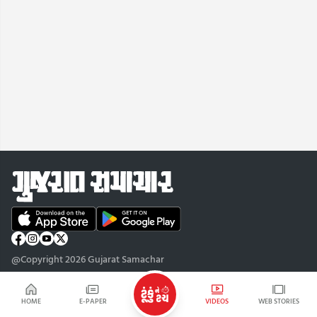
@Copyright 2026 Gujarat Samachar
HOME
E-PAPER
VIDEOS
WEB STORIES