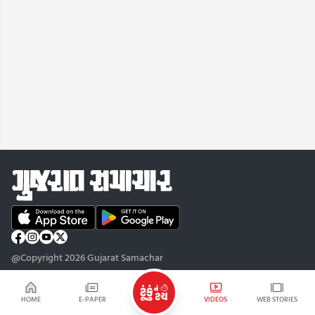
@Copyright 2026 Gujarat Samachar
HOME
E-PAPER
VIDEOS
WEB STORIES