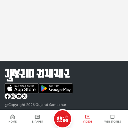
@Copyright 2026 Gujarat Samachar
HOME
E-PAPER
VIDEOS
WEB STORIES