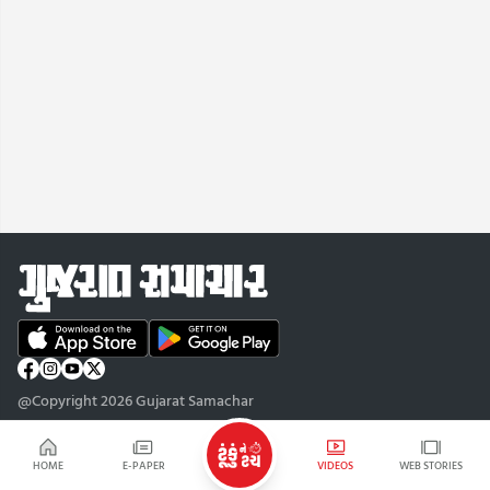
@Copyright 2026 Gujarat Samachar
HOME
E-PAPER
VIDEOS
WEB STORIES