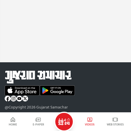
@Copyright 2026 Gujarat Samachar
HOME
E-PAPER
VIDEOS
WEB STORIES