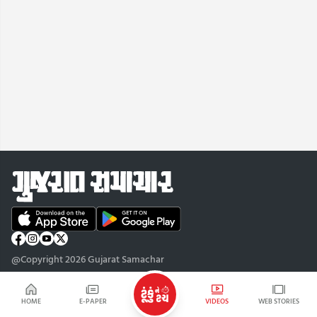
@Copyright 2026 Gujarat Samachar
HOME
E-PAPER
VIDEOS
WEB STORIES