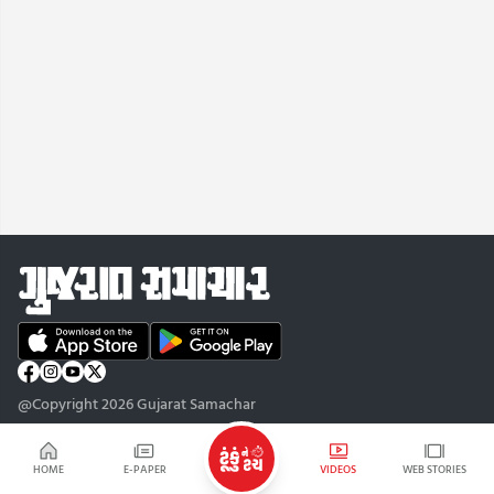
@Copyright 2026 Gujarat Samachar
HOME
E-PAPER
VIDEOS
WEB STORIES