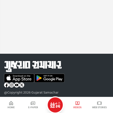
@Copyright 2026 Gujarat Samachar
HOME
E-PAPER
VIDEOS
WEB STORIES