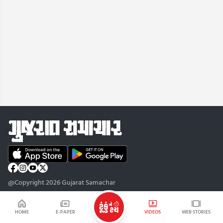
@Copyright 2026 Gujarat Samachar
HOME
E-PAPER
VIDEOS
WEB STORIES