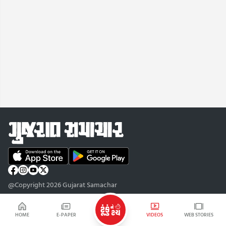
@Copyright 2026 Gujarat Samachar
HOME
E-PAPER
VIDEOS
WEB STORIES