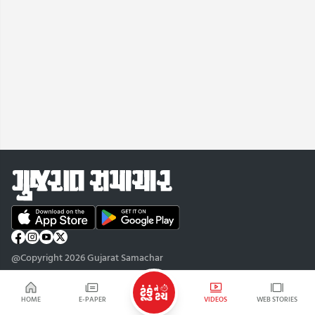
@Copyright 2026 Gujarat Samachar
HOME
E-PAPER
VIDEOS
WEB STORIES