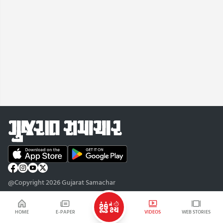
@Copyright 2026 Gujarat Samachar
HOME
E-PAPER
VIDEOS
WEB STORIES