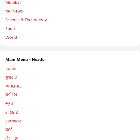
Mumbai
NRI News
Science & Technology
Sports
World
Main Menu - Header
home
ગુજરાત
અમદાવાદ
વડોદરા
સુરત
રાજકોટ
ભાવનગર
વર્લ્ડ
નેશનલ