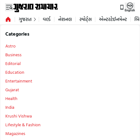
English
ગુજરાત
વર્લ્ડ
નેશનલ
સ્પોર્ટ્સ
એન્ટરટેઈનમેન્ટ
બિ
Categories
Astro
Business
Editorial
Education
Entertainment
Gujarat
Health
India
Krushi Vishwa
Lifestyle & Fashion
Magazines